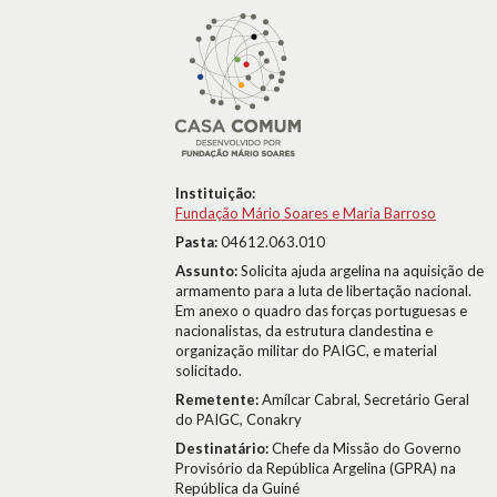
Instituição:
Fundação Mário Soares e Maria Barroso
Pasta:
04612.063.010
Assunto:
Solicita ajuda argelina na aquisição de
armamento para a luta de libertação nacional.
Em anexo o quadro das forças portuguesas e
nacionalistas, da estrutura clandestina e
organização militar do PAIGC, e material
solicitado.
Remetente:
Amílcar Cabral, Secretário Geral
do PAIGC, Conakry
Destinatário:
Chefe da Missão do Governo
Provisório da República Argelina (GPRA) na
República da Guiné