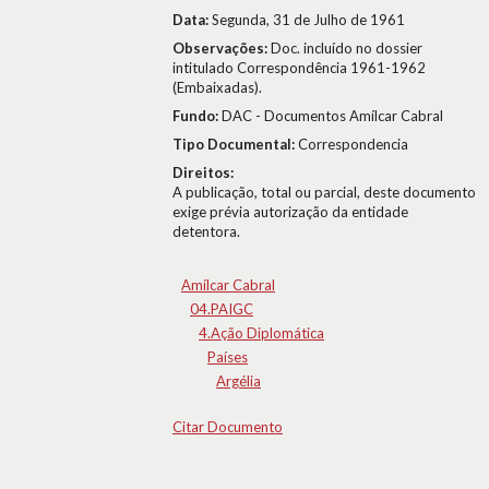
Data:
Segunda, 31 de Julho de 1961
Observações:
Doc. incluído no dossier
intitulado Correspondência 1961-1962
(Embaixadas).
Fundo:
DAC - Documentos Amílcar Cabral
Tipo Documental:
Correspondencia
Direitos:
A publicação, total ou parcial, deste documento
exige prévia autorização da entidade
detentora.
Amílcar Cabral
04.PAIGC
4.Ação Diplomática
Países
Argélia
Citar Documento