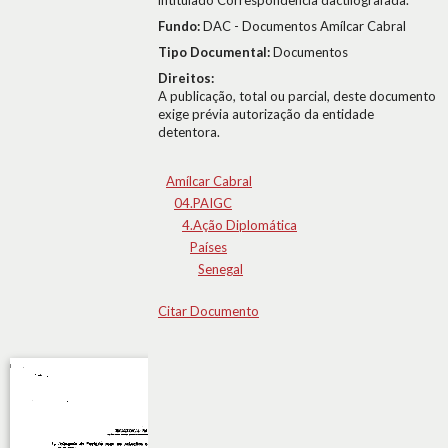
intitulado Correspondência dactilografada.
Fundo:
DAC - Documentos Amílcar Cabral
Tipo Documental:
Documentos
Direitos:
A publicação, total ou parcial, deste documento
exige prévia autorização da entidade
detentora.
Amílcar Cabral
04.PAIGC
4.Ação Diplomática
Países
Senegal
Citar Documento