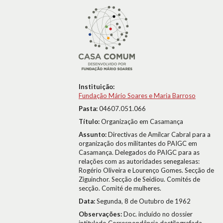
Instituição:
Fundação Mário Soares e Maria Barroso
Pasta:
04607.051.066
Título:
Organização em Casamança
Assunto:
Directivas de Amílcar Cabral para a
organização dos militantes do PAIGC em
Casamança. Delegados do PAIGC para as
relações com as autoridades senegalesas:
Rogério Oliveira e Lourenço Gomes. Secção de
Ziguinchor. Secção de Seidiou. Comités de
secção. Comité de mulheres.
Data:
Segunda, 8 de Outubro de 1962
Observações:
Doc. incluído no dossier