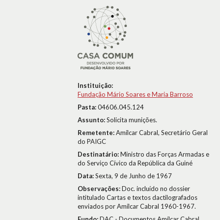
Instituição:
Fundação Mário Soares e Maria Barroso
Pasta:
04606.045.124
Assunto:
Solicita munições.
Remetente:
Amílcar Cabral, Secretário Geral
do PAIGC
Destinatário:
Ministro das Forças Armadas e
do Serviço Cívico da República da Guiné
Data:
Sexta, 9 de Junho de 1967
Observações:
Doc. incluído no dossier
intitulado Cartas e textos dactilografados
enviados por Amílcar Cabral 1960-1967.
Fundo:
DAC - Documentos Amílcar Cabral