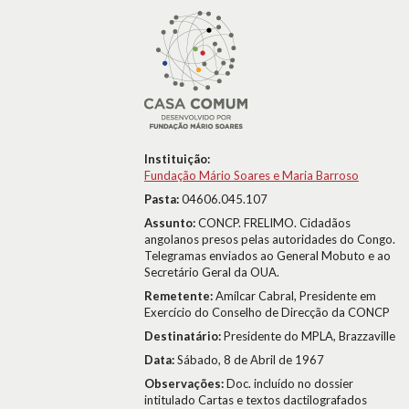
Instituição:
Fundação Mário Soares e Maria Barroso
Pasta:
04606.045.107
Assunto:
CONCP. FRELIMO. Cidadãos
angolanos presos pelas autoridades do Congo.
Telegramas enviados ao General Mobuto e ao
Secretário Geral da OUA.
Remetente:
Amílcar Cabral, Presidente em
Exercício do Conselho de Direcção da CONCP
Destinatário:
Presidente do MPLA, Brazzaville
Data:
Sábado, 8 de Abril de 1967
Observações:
Doc. incluído no dossier
intitulado Cartas e textos dactilografados