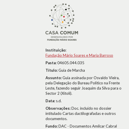
Instituição:
Fundação Mário Soares e Maria Barroso
Pasta:
04605.044.035
Título:
Guia de Marcha
Assunto:
Guia assinada por Osvaldo Vieira,
pela Delegação do Bureau Político na Frente
Leste, fazendo seguir Joaquim da Silva para o
Sector 2 (Xitoli).
Data:
s.d.
Observações:
Doc. incluído no dossier
intitulado Cartas dactilografadas e outros
documentos.
Fundo:
DAC - Documentos Amílcar Cabral