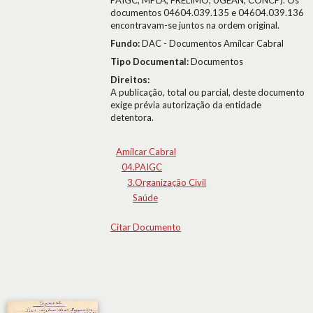
PAIGC, MPLA, FRELIMO, UGEAN, CONCP). Os
documentos 04604.039.135 e 04604.039.136
encontravam-se juntos na ordem original.
Fundo:
DAC - Documentos Amílcar Cabral
Tipo Documental:
Documentos
Direitos:
A publicação, total ou parcial, deste documento
exige prévia autorização da entidade
detentora.
Amílcar Cabral
04.PAIGC
3.Organização Civil
Saúde
Citar Documento