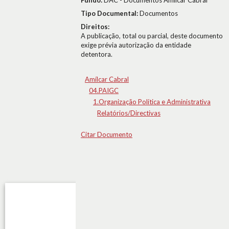
Fundo:
DAC - Documentos Amílcar Cabral
Tipo Documental:
Documentos
Direitos:
A publicação, total ou parcial, deste documento
exige prévia autorização da entidade
detentora.
Amílcar Cabral
04.PAIGC
1.Organização Política e Administrativa
Relatórios/Directivas
Citar Documento