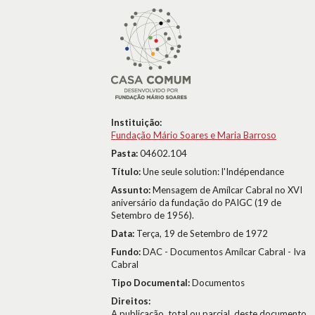
Instituição:
Fundação Mário Soares e Maria Barroso
Pasta:
04602.104
Título:
Une seule solution: l'Indépendance
Assunto:
Mensagem de Amílcar Cabral no XVI
aniversário da fundação do PAIGC (19 de
Setembro de 1956).
Data:
Terça, 19 de Setembro de 1972
Fundo:
DAC - Documentos Amílcar Cabral - Iva
Cabral
Tipo Documental:
Documentos
Direitos:
A publicação, total ou parcial, deste documento