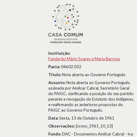
Instituição:
Fundação Mário Soares e Maria Barroso
Pasta:
04602.032
Título:
Nota aberta ao Governo Português
Assunto:
Nota aberta ao Governo Português,
assinada por Amílcar Cabral, Secretário Geral
do PAIGC, clarificando a posição do seu partido
perante a revogação do Estatuto dos Indígenas,
e reafirmando as anteriores propostas do
PAIGC ao Governo Português.
Data:
Sexta, 13 de Outubro de 1961
Observações:
[crono_1961_10_13]
Fundo:
DAC - Documentos Amílcar Cabral - Iva