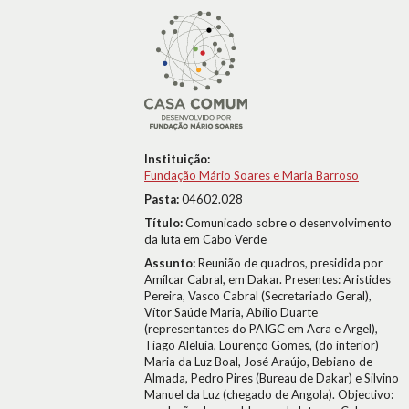
Instituição:
Fundação Mário Soares e Maria Barroso
Pasta:
04602.028
Título:
Comunicado sobre o desenvolvimento
da luta em Cabo Verde
Assunto:
Reunião de quadros, presidida por
Amílcar Cabral, em Dakar. Presentes: Aristides
Pereira, Vasco Cabral (Secretariado Geral),
Vítor Saúde Maria, Abílio Duarte
(representantes do PAIGC em Acra e Argel),
Tiago Aleluia, Lourenço Gomes, (do interior)
Maria da Luz Boal, José Araújo, Bebiano de
Almada, Pedro Pires (Bureau de Dakar) e Silvino
Manuel da Luz (chegado de Angola). Objectivo: