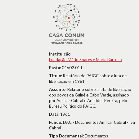
Instituição:
Fundação Mário Soares e Maria Barroso
Pasta:
04602.011
Título:
Relatório do PAIGC sobre a luta de
libertação em 1961
Assunto:
Relatório sobre a luta de libertação
dos povos da Guiné e Cabo Verde, assinado
por Amílcar Cabral e Aristides Pereira, pelo
Bureau Político do PAIGC.
Data:
1961
Fundo:
DAC - Documentos Amílcar Cabral - Iva
Cabral
Tipo Documental:
Documentos