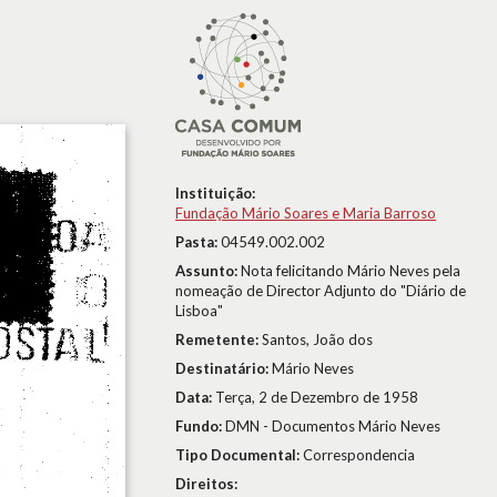
Instituição:
Fundação Mário Soares e Maria Barroso
Pasta:
04549.002.002
Assunto:
Nota felicitando Mário Neves pela
nomeação de Director Adjunto do "Diário de
Lisboa"
Remetente:
Santos, João dos
Destinatário:
Mário Neves
Data:
Terça, 2 de Dezembro de 1958
Fundo:
DMN - Documentos Mário Neves
Tipo Documental:
Correspondencia
Direitos: