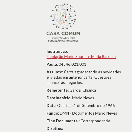
Instituição:
Fundação Mário Soares e Maria Barroso
Pasta:
04546.021.001
Assunto:
Carta agradecendo as novidades
enviadas em anterior carta. Questões
financeiras, negócios.
Remetente:
Garcia, Chiança
Destinatário:
Mário Neves
Data:
Quarta, 21 de Setembro de 1966
Fundo:
DMN - Documentos Mário Neves
Tipo Documental:
Correspondencia
Direitos: