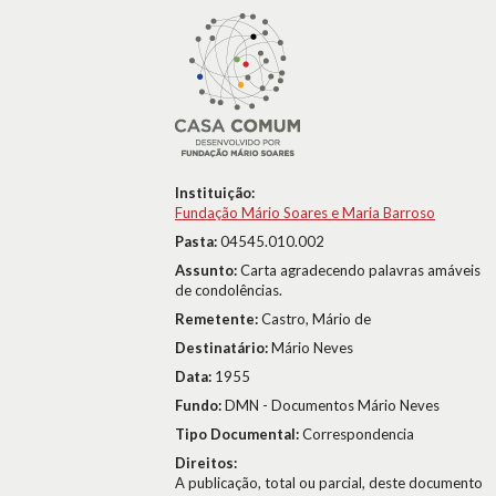
Instituição:
Fundação Mário Soares e Maria Barroso
Pasta:
04545.010.002
Assunto:
Carta agradecendo palavras amáveis
de condolências.
Remetente:
Castro, Mário de
Destinatário:
Mário Neves
Data:
1955
Fundo:
DMN - Documentos Mário Neves
Tipo Documental:
Correspondencia
Direitos:
A publicação, total ou parcial, deste documento