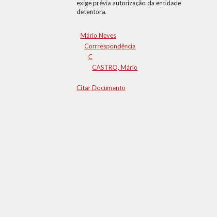
exige prévia autorização da entidade
detentora.
Mário Neves
Corrrespondência
C
CASTRO, Mário
Citar Documento