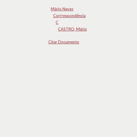
Mário Neves
Corrrespondência
C
CASTRO, Mário
Citar Documento