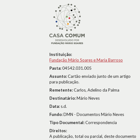
Instituição:
Fundação Mário Soares e Maria Barroso
Pasta:
04542.031.005
Assunto:
Cartão enviado junto de um artigo
para publicação.
Remetente:
Carlos, Adelino da Palma
Destinatário:
Mário Neves
Data:
s.d.
Fundo:
DMN - Documentos Mário Neves
Tipo Documental:
Correspondencia
Direitos:
A publicação, total ou parcial, deste documento