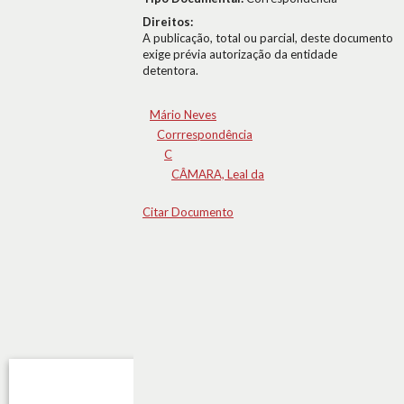
Direitos:
A publicação, total ou parcial, deste documento
exige prévia autorização da entidade
detentora.
Mário Neves
Corrrespondência
C
CÂMARA, Leal da
Citar Documento