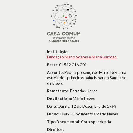
Instituição:
Fundação Mário Soares e Maria Barroso
Pasta:
04542.016.001
Assunto:
Pede a presença de Mário Neves na
estreia dos primeiros paineis para o Santuário
de Braga.
Remetente:
Barradas, Jorge
Destinatário:
Mário Neves
Data:
Quinta, 12 de Dezembro de 1963
Fundo:
DMN - Documentos Mário Neves
Tipo Documental:
Correspondencia
Direitos: