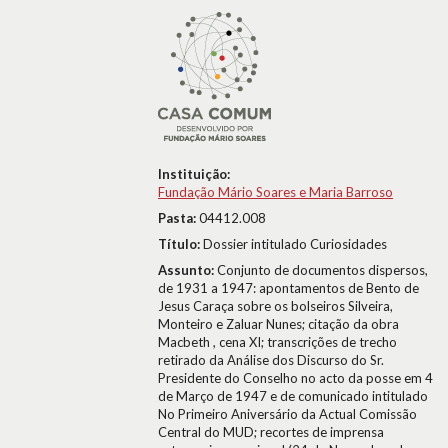
Instituição:
Fundação Mário Soares e Maria Barroso
Pasta:
04412.008
Título:
Dossier intitulado Curiosidades
Assunto:
Conjunto de documentos dispersos,
de 1931 a 1947: apontamentos de Bento de
Jesus Caraça sobre os bolseiros Silveira,
Monteiro e Zaluar Nunes; citação da obra
Macbeth , cena XI; transcrições de trecho
retirado da Análise dos Discurso do Sr.
Presidente do Conselho no acto da posse em 4
de Março de 1947 e de comunicado intitulado
No Primeiro Aniversário da Actual Comissão
Central do MUD; recortes de imprensa