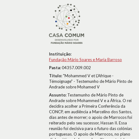
Instituição:
Fundação Mário Soares e Maria Barroso
Pasta:
04357.009.002
Título:
"Mohammed V et L'Afrique -
Témoignage" - Testemunho de Mário Pinto de
Andrade sobre Mohamed V
Assunto:
Testemunho de Mário Pinto de
Andrade sobre Mohammed V e a África. O rei
decidira acolher a Primeira Conferência da
CONCP, em audiência a Marcelino dos Santos,
dias antes de morrer; o apoio de Marrocos foi
reiterado pelo seu sucessor, Hassan II. Essa
reunião foi decisiva para o futuro das colónias
portuguesas. O apoio de Marrocos, no plano