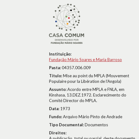
Instituição:
Fundação Mário Soares e Maria Barroso
Pasta:
04357.006.009
Título:
Mise au point du MPLA (Mouvement
Populaire pour la Libération de l'Angola)
Assunto:
Acordo entre MPLA e FNLA, em
Kinshasa, 13.DEZ.1972. Esclarecimento do
Comité Director do MPLA.
Data:
1973
Fundo:
Arquivo Mário Pinto de Andrade
Tipo Documental:
Documentos
Direitos:
A publicação, total ou parcial, deste documento