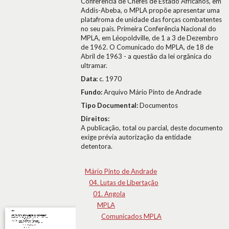
Conferência de Chefes de Estado Africanos, em
Addis-Abeba, o MPLA propõe apresentar uma
platafroma de unidade das forças combatentes
no seu país. Primeira Conferência Nacional do
MPLA, em Léopoldville, de 1 a 3 de Dezembro
de 1962. O Comunicado do MPLA, de 18 de
Abril de 1963 - a questão da lei orgânica do
ultramar.
Data:
c. 1970
Fundo:
Arquivo Mário Pinto de Andrade
Tipo Documental:
Documentos
Direitos:
A publicação, total ou parcial, deste documento
exige prévia autorização da entidade
detentora.
Mário Pinto de Andrade
04. Lutas de Libertação
01. Angola
MPLA
Comunicados MPLA