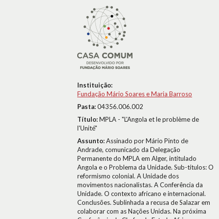
Instituição:
Fundação Mário Soares e Maria Barroso
Pasta:
04356.006.002
Título:
MPLA - "L'Angola et le problème de
l'Unité"
Assunto:
Assinado por Mário Pinto de
Andrade, comunicado da Delegação
Permanente do MPLA em Alger, intitulado
Angola e o Problema da Unidade. Sub-títulos: O
reformismo colonial. A Unidade dos
movimentos nacionalistas. A Conferência da
Unidade. O contexto africano e internacional.
Conclusões. Sublinhada a recusa de Salazar em
colaborar com as Nações Unidas. Na próxima