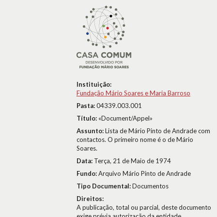
Instituição:
Fundação Mário Soares e Maria Barroso
Pasta:
04339.003.001
Título:
«Document/Appel»
Assunto:
Lista de Mário Pinto de Andrade com
contactos. O primeiro nome é o de Mário
Soares.
Data:
Terça, 21 de Maio de 1974
Fundo:
Arquivo Mário Pinto de Andrade
Tipo Documental:
Documentos
Direitos:
A publicação, total ou parcial, deste documento
exige prévia autorização da entidade