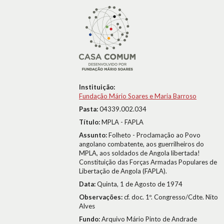
Instituição:
Fundação Mário Soares e Maria Barroso
Pasta:
04339.002.034
Título:
MPLA - FAPLA
Assunto:
Folheto - Proclamação ao Povo
angolano combatente, aos guerrilheiros do
MPLA, aos soldados de Angola libertada!
Constituição das Forças Armadas Populares de
Libertação de Angola (FAPLA).
Data:
Quinta, 1 de Agosto de 1974
Observações:
cf. doc. 1º. Congresso/Cdte. Nito
Alves
Fundo:
Arquivo Mário Pinto de Andrade