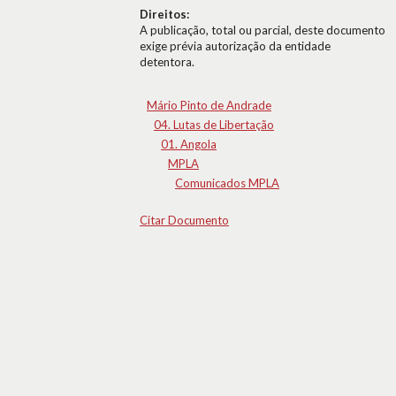
Direitos:
A publicação, total ou parcial, deste documento
exige prévia autorização da entidade
detentora.
Mário Pinto de Andrade
04. Lutas de Libertação
01. Angola
MPLA
Comunicados MPLA
Citar Documento