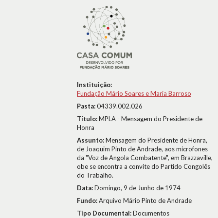
Instituição:
Fundação Mário Soares e Maria Barroso
Pasta:
04339.002.026
Título:
MPLA - Mensagem do Presidente de
Honra
Assunto:
Mensagem do Presidente de Honra,
de Joaquim Pinto de Andrade, aos microfones
da "Voz de Angola Combatente", em Brazzaville,
obe se encontra a convite do Partido Congolês
do Trabalho.
Data:
Domingo, 9 de Junho de 1974
Fundo:
Arquivo Mário Pinto de Andrade
Tipo Documental:
Documentos