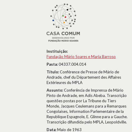
Instituição:
Fundação Mário Soares e Maria Barroso
Pasta:
04337.004.014
Título:
Conférence de Presse de Mário de
Andrade, chef du Département des Affaires
Extérieures du MPLA
Assunto:
Conferência de Imprensa de Mário
Pinto de Andrade, em Adis Abeba. Transcrição
questões postas por La Tribune du Tiers
Monde, Jacques Ceulemans para a Remarques
Congolaises, Information Parlementaire de la
Republique Espagnole, E. Glinne para a Gauche.
Transcrição difundida pelo MPLA, Leopoldville.
Data:
Maio de 1963