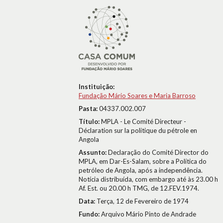
Instituição:
Fundação Mário Soares e Maria Barroso
Pasta:
04337.002.007
Título:
MPLA - Le Comité Directeur -
Déclaration sur la politique du pétrole en
Angola
Assunto:
Declaração do Comité Director do
MPLA, em Dar-Es-Salam, sobre a Política do
petróleo de Angola, após a independência.
Notícia distribuída, com embargo até às 23.00 h
Af. Est. ou 20.00 h TMG, de 12.FEV.1974.
Data:
Terça, 12 de Fevereiro de 1974
Fundo:
Arquivo Mário Pinto de Andrade