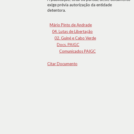
exige prévia autorização da entidade
detentora.
Mário Pinto de Andrade
04. Lutas de Libertação
02. Guiné e Cabo Verde
Docs. PAIGC
Comunicados PAIGC
Citar Documento