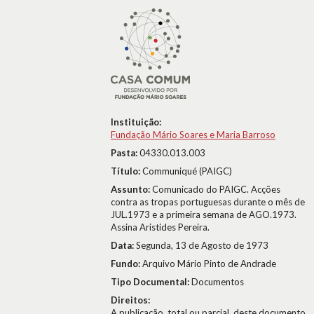
Instituição:
Fundação Mário Soares e Maria Barroso
Pasta:
04330.013.003
Título:
Communiqué (PAIGC)
Assunto:
Comunicado do PAIGC. Acções
contra as tropas portuguesas durante o mês de
JUL.1973 e a primeira semana de AGO.1973.
Assina Aristides Pereira.
Data:
Segunda, 13 de Agosto de 1973
Fundo:
Arquivo Mário Pinto de Andrade
Tipo Documental:
Documentos
Direitos:
A publicação, total ou parcial, deste documento