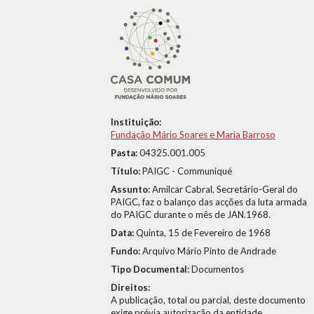
Instituição:
Fundação Mário Soares e Maria Barroso
Pasta:
04325.001.005
Título:
PAIGC - Communiqué
Assunto:
Amílcar Cabral, Secretário-Geral do
PAIGC, faz o balanço das acções da luta armada
do PAIGC durante o mês de JAN.1968.
Data:
Quinta, 15 de Fevereiro de 1968
Fundo:
Arquivo Mário Pinto de Andrade
Tipo Documental:
Documentos
Direitos:
A publicação, total ou parcial, deste documento
exige prévia autorização da entidade