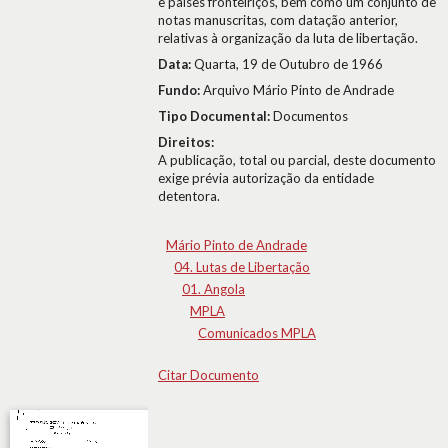
e países fronteiriços, bem como um conjunto de
notas manuscritas, com datação anterior,
relativas à organização da luta de libertação.
Data:
Quarta, 19 de Outubro de 1966
Fundo:
Arquivo Mário Pinto de Andrade
Tipo Documental:
Documentos
Direitos:
A publicação, total ou parcial, deste documento
exige prévia autorização da entidade
detentora.
Mário Pinto de Andrade
04. Lutas de Libertação
01. Angola
MPLA
Comunicados MPLA
Citar Documento