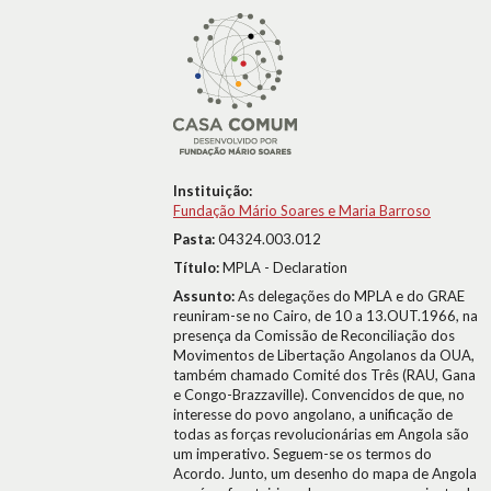
Instituição:
Fundação Mário Soares e Maria Barroso
Pasta:
04324.003.012
Título:
MPLA - Declaration
Assunto:
As delegações do MPLA e do GRAE
reuniram-se no Cairo, de 10 a 13.OUT.1966, na
presença da Comissão de Reconciliação dos
Movimentos de Libertação Angolanos da OUA,
também chamado Comité dos Três (RAU, Gana
e Congo-Brazzaville). Convencidos de que, no
interesse do povo angolano, a unificação de
todas as forças revolucionárias em Angola são
um imperativo. Seguem-se os termos do
Acordo. Junto, um desenho do mapa de Angola