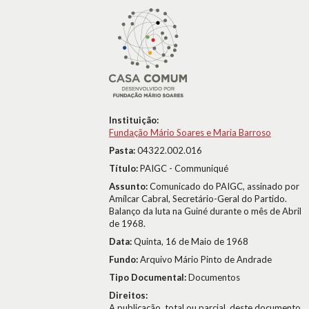
Instituição:
Fundação Mário Soares e Maria Barroso
Pasta:
04322.002.016
Título:
PAIGC - Communiqué
Assunto:
Comunicado do PAIGC, assinado por
Amílcar Cabral, Secretário-Geral do Partido.
Balanço da luta na Guiné durante o mês de Abril
de 1968.
Data:
Quinta, 16 de Maio de 1968
Fundo:
Arquivo Mário Pinto de Andrade
Tipo Documental:
Documentos
Direitos:
A publicação, total ou parcial, deste documento