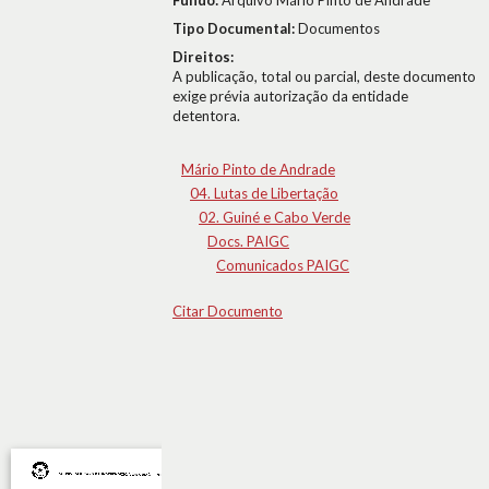
Fundo:
Arquivo Mário Pinto de Andrade
Tipo Documental:
Documentos
Direitos:
A publicação, total ou parcial, deste documento
exige prévia autorização da entidade
detentora.
Mário Pinto de Andrade
04. Lutas de Libertação
02. Guiné e Cabo Verde
Docs. PAIGC
Comunicados PAIGC
Citar Documento