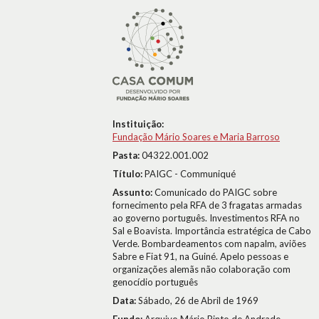
Instituição:
Fundação Mário Soares e Maria Barroso
Pasta:
04322.001.002
Título:
PAIGC - Communiqué
Assunto:
Comunicado do PAIGC sobre
fornecimento pela RFA de 3 fragatas armadas
ao governo português. Investimentos RFA no
Sal e Boavista. Importância estratégica de Cabo
Verde. Bombardeamentos com napalm, aviões
Sabre e Fiat 91, na Guiné. Apelo pessoas e
organizações alemãs não colaboração com
genocídio português
Data:
Sábado, 26 de Abril de 1969