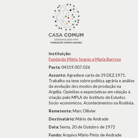
Instituição:
Fundação Mário Soares e Maria Barroso
Pasta:
04319.007.026
Assunto:
Agradece carta de 29.DEZ.1971.
Trabalho na tese sobre política agrária e análise
da evolução dos modos de produção na
Argélia. Opiniões e expectativas em relação à
criação pelo MPLA do Instituto de Estudos
Socio-económicos. Acontecimentos na Rodésia.
Remetente:
Marc Ollivier
Destinatário:
Mário de Andrade
Data:
Sexta, 20 de Outubro de 1972
Fundo:
Arquivo Mário Pinto de Andrade