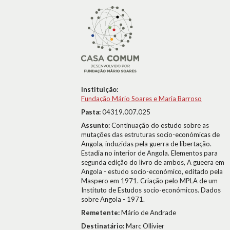
Instituição:
Fundação Mário Soares e Maria Barroso
Pasta:
04319.007.025
Assunto:
Continuação do estudo sobre as
mutações das estruturas socio-económicas de
Angola, induzidas pela guerra de libertação.
Estadia no interior de Angola. Elementos para
segunda edição do livro de ambos, A gueera em
Angola - estudo socio-económico, editado pela
Maspero em 1971. Criação pelo MPLA de um
Instituto de Estudos socio-económicos. Dados
sobre Angola - 1971.
Remetente:
Mário de Andrade
Destinatário:
Marc Ollivier