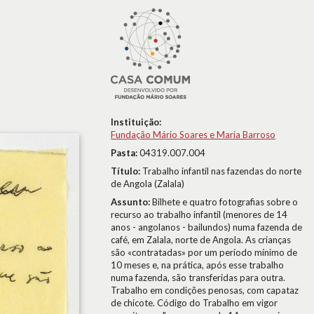
Instituição:
Fundação Mário Soares e Maria Barroso
Pasta:
04319.007.004
Título:
Trabalho infantil nas fazendas do norte
de Angola (Zalala)
Assunto:
Bilhete e quatro fotografias sobre o
recurso ao trabalho infantil (menores de 14
anos - angolanos - bailundos) numa fazenda de
café, em Zalala, norte de Angola. As crianças
são «contratadas» por um período mínimo de
10 meses e, na prática, após esse trabalho
numa fazenda, são transferidas para outra.
Trabalho em condições penosas, com capataz
de chicote. Código do Trabalho em vigor