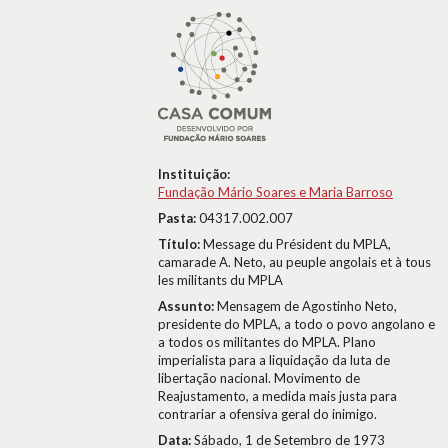
Instituição:
Fundação Mário Soares e Maria Barroso
Pasta:
04317.002.007
Título:
Message du Président du MPLA,
camarade A. Neto, au peuple angolais et à tous
les militants du MPLA
Assunto:
Mensagem de Agostinho Neto,
presidente do MPLA, a todo o povo angolano e
a todos os militantes do MPLA. Plano
imperialista para a liquidação da luta de
libertação nacional. Movimento de
Reajustamento, a medida mais justa para
contrariar a ofensiva geral do inimigo.
Data:
Sábado, 1 de Setembro de 1973