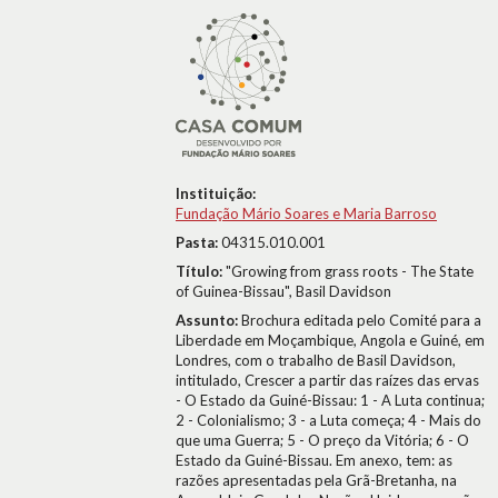
Instituição:
Fundação Mário Soares e Maria Barroso
Pasta:
04315.010.001
Título:
"Growing from grass roots - The State
of Guinea-Bissau", Basil Davidson
Assunto:
Brochura editada pelo Comité para a
Liberdade em Moçambique, Angola e Guiné, em
Londres, com o trabalho de Basil Davidson,
intitulado, Crescer a partir das raízes das ervas
- O Estado da Guiné-Bissau: 1 - A Luta continua;
2 - Colonialismo; 3 - a Luta começa; 4 - Mais do
que uma Guerra; 5 - O preço da Vitória; 6 - O
Estado da Guiné-Bissau. Em anexo, tem: as
razões apresentadas pela Grã-Bretanha, na