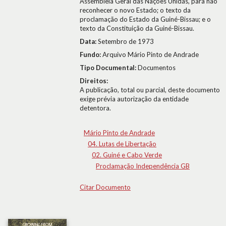
Assembleia Geral das Nações Unidas, para não
reconhecer o novo Estado; o texto da
proclamação do Estado da Guiné-Bissau; e o
texto da Constituição da Guiné-Bissau.
Data:
Setembro de 1973
Fundo:
Arquivo Mário Pinto de Andrade
Tipo Documental:
Documentos
Direitos:
A publicação, total ou parcial, deste documento
exige prévia autorização da entidade
detentora.
Mário Pinto de Andrade
04. Lutas de Libertação
02. Guiné e Cabo Verde
Proclamação Independência GB
Citar Documento