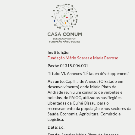
Instituição:
Fundação Mário Soares e Maria Barroso
Pasta:
04315.006.001
Título:
VI. Annexes "L'État en développement"
Assunto:
Capilha de Anexos (O Estado em
desenvolvimento) onde Mário Pinto de
Andrade reuniu um conjunto de verbetes e
boletins, do PAIGC, utilizados nas Regiões
Libertadas da Guiné-Bissau, para o
recenseamento da população e nos sectores da
Saúde, Economia, Agricultura, Comércio e
Logística.
Data:
s.d.