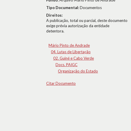
Fundo:
Arquivo Mário Pinto de Andrade
Tipo Documental:
Documentos
Direitos:
A publicação, total ou parcial, deste documento
exige prévia autorização da entidade
detentora.
Mário Pinto de Andrade
04. Lutas de Libertação
02. Guiné e Cabo Verde
Docs. PAIGC
Organização do Estado
Citar Documento