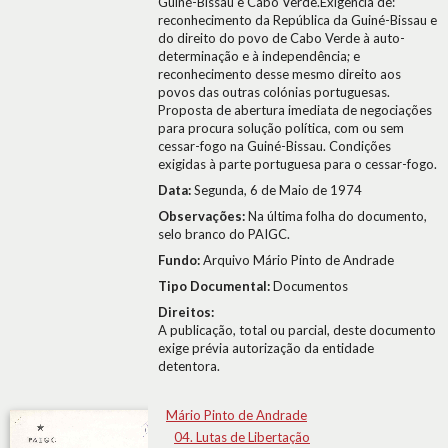
Guiné-Bissau e Cabo Verde.Exigência de:
reconhecimento da República da Guiné-Bissau e
do direito do povo de Cabo Verde à auto-
determinação e à independência; e
reconhecimento desse mesmo direito aos
povos das outras colónias portuguesas.
Proposta de abertura imediata de negociações
para procura solução política, com ou sem
cessar-fogo na Guiné-Bissau. Condições
exigidas à parte portuguesa para o cessar-fogo.
Data:
Segunda, 6 de Maio de 1974
Observações:
Na última folha do documento,
selo branco do PAIGC.
Fundo:
Arquivo Mário Pinto de Andrade
Tipo Documental:
Documentos
Direitos:
A publicação, total ou parcial, deste documento
exige prévia autorização da entidade
detentora.
Mário Pinto de Andrade
04. Lutas de Libertação