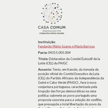
Instituição:
Fundação Mário Soares e Maria Barroso
Pasta:
04315.005.004
Título:
Déclaration du Comité Éxécutif de la
Lutte (CEL) du PAIGC
Assunto:
Texto, em francês, da tomada de
posição oficial do Comité Executivo da Luta
(CEL) do Partido Africano da Independência da
Guiné e Cabo Verde (PAIGC) , face à nova
conjuntura portuguesa, caracterizada pela
irrupção das forças democráticas na cena
política: submete ao povo português uma
proposta concreta para a solução do conflito,
que pressupôe a total libertação do povo da