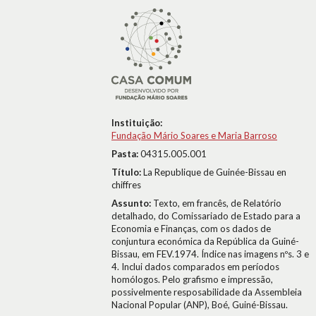
Instituição:
Fundação Mário Soares e Maria Barroso
Pasta:
04315.005.001
Título:
La Republique de Guinée-Bissau en
chiffres
Assunto:
Texto, em francês, de Relatório
detalhado, do Comissariado de Estado para a
Economia e Finanças, com os dados de
conjuntura económica da República da Guiné-
Bissau, em FEV.1974. Índice nas imagens nºs. 3 e
4. Inclui dados comparados em períodos
homólogos. Pelo grafismo e impressão,
possivelmente resposabilidade da Assembleia
Nacional Popular (ANP), Boé, Guiné-Bissau.