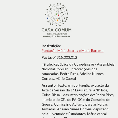
Instituição:
Fundação Mário Soares e Maria Barroso
Pasta:
04315.003.012
Título:
República da Guiné-Bissau - Assembleia
Nacional Popular - Intervenções dos
camaradas: Pedro Pires, Adelino Nunnes
Correia., Mário Cabral
Assunto:
Texto, em português, extracto da
Acta da Sessão da 1ª. Legislatura, ANP, Boé,
Guiné-Bissau, das intervenções de: Pedro Pires,
membro do CEL do PAIGC e do Conselho de
Guerra, Comissário Adjunto para as Forças
Armadas; Adelino Nunes Correia, deputado
pela Juventude e Estudantes; Mário cabral,