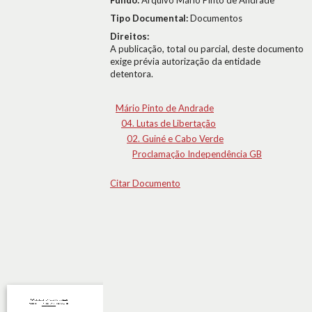
Fundo:
Arquivo Mário Pinto de Andrade
Tipo Documental:
Documentos
Direitos:
A publicação, total ou parcial, deste documento
exige prévia autorização da entidade
detentora.
Mário Pinto de Andrade
04. Lutas de Libertação
02. Guiné e Cabo Verde
Proclamação Independência GB
Citar Documento