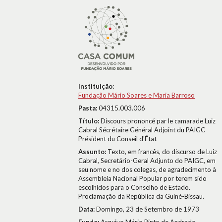
Instituição:
Fundação Mário Soares e Maria Barroso
Pasta:
04315.003.006
Título:
Discours prononcé par le camarade Luiz
Cabral Sécrétaire Général Adjoint du PAIGC
Président du Conseil d'État
Assunto:
Texto, em francês, do discurso de Luiz
Cabral, Secretário-Geral Adjunto do PAIGC, em
seu nome e no dos colegas, de agradecimento à
Assembleia Nacional Popular por terem sido
escolhidos para o Conselho de Estado.
Proclamação da República da Guiné-Bissau.
Data:
Domingo, 23 de Setembro de 1973