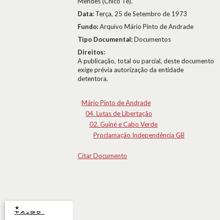
Mendes (Chico Té).
Data:
Terça, 25 de Setembro de 1973
Fundo:
Arquivo Mário Pinto de Andrade
Tipo Documental:
Documentos
Direitos:
A publicação, total ou parcial, deste documento
exige prévia autorização da entidade
detentora.
Mário Pinto de Andrade
04. Lutas de Libertação
02. Guiné e Cabo Verde
Proclamação Independência GB
Citar Documento