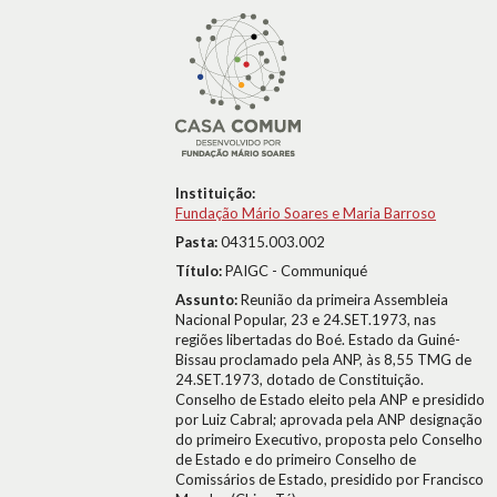
Instituição:
Fundação Mário Soares e Maria Barroso
Pasta:
04315.003.002
Título:
PAIGC - Communiqué
Assunto:
Reunião da primeira Assembleia
Nacional Popular, 23 e 24.SET.1973, nas
regiões libertadas do Boé. Estado da Guiné-
Bissau proclamado pela ANP, às 8,55 TMG de
24.SET.1973, dotado de Constituição.
Conselho de Estado eleito pela ANP e presidido
por Luiz Cabral; aprovada pela ANP designação
do primeiro Executivo, proposta pelo Conselho
de Estado e do primeiro Conselho de
Comissários de Estado, presidido por Francisco