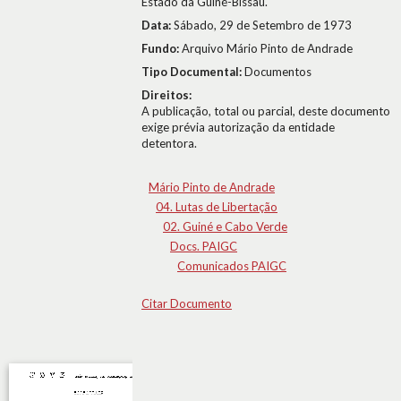
Estado da Guiné-Bissau.
Data:
Sábado, 29 de Setembro de 1973
Fundo:
Arquivo Mário Pinto de Andrade
Tipo Documental:
Documentos
Direitos:
A publicação, total ou parcial, deste documento
exige prévia autorização da entidade
detentora.
Mário Pinto de Andrade
04. Lutas de Libertação
02. Guiné e Cabo Verde
Docs. PAIGC
Comunicados PAIGC
Citar Documento