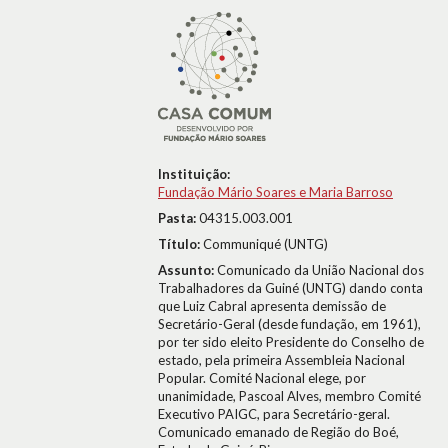
Instituição:
Fundação Mário Soares e Maria Barroso
Pasta:
04315.003.001
Título:
Communiqué (UNTG)
Assunto:
Comunicado da União Nacional dos
Trabalhadores da Guiné (UNTG) dando conta
que Luiz Cabral apresenta demissão de
Secretário-Geral (desde fundação, em 1961),
por ter sido eleito Presidente do Conselho de
estado, pela primeira Assembleia Nacional
Popular. Comité Nacional elege, por
unanimidade, Pascoal Alves, membro Comité
Executivo PAIGC, para Secretário-geral.
Comunicado emanado de Região do Boé,