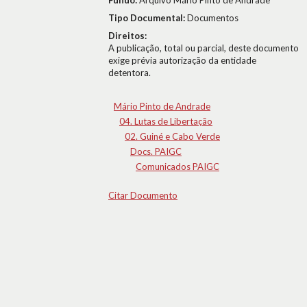
Fundo:
Arquivo Mário Pinto de Andrade
Tipo Documental:
Documentos
Direitos:
A publicação, total ou parcial, deste documento
exige prévia autorização da entidade
detentora.
Mário Pinto de Andrade
04. Lutas de Libertação
02. Guiné e Cabo Verde
Docs. PAIGC
Comunicados PAIGC
Citar Documento