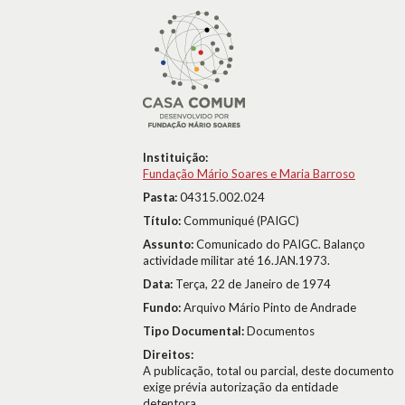
Instituição:
Fundação Mário Soares e Maria Barroso
Pasta:
04315.002.024
Título:
Communiqué (PAIGC)
Assunto:
Comunicado do PAIGC. Balanço
actividade militar até 16.JAN.1973.
Data:
Terça, 22 de Janeiro de 1974
Fundo:
Arquivo Mário Pinto de Andrade
Tipo Documental:
Documentos
Direitos:
A publicação, total ou parcial, deste documento
exige prévia autorização da entidade
detentora.