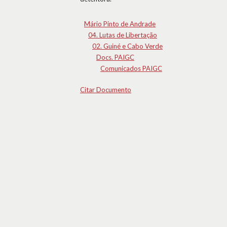
Mário Pinto de Andrade
04. Lutas de Libertação
02. Guiné e Cabo Verde
Docs. PAIGC
Comunicados PAIGC
Citar Documento