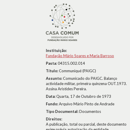
Instituição:
Fundação Mário Soares e Maria Barroso
Pasta:
04315.002.014
Título:
Communiqué (PAIGC)
Assunto:
Comunicado do PAIGC. Balanço
actividade militar, primeira quinzena OUT.1973.
Assina Aristides Pereira.
Data:
Quarta, 17 de Outubro de 1973
Fundo:
Arquivo Mário Pinto de Andrade
Tipo Documental:
Documentos
Direitos:
A publicação, total ou parcial, deste documento
exige prévia autorização da entidade