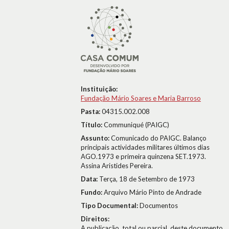
Instituição:
Fundação Mário Soares e Maria Barroso
Pasta:
04315.002.008
Título:
Communiqué (PAIGC)
Assunto:
Comunicado do PAIGC. Balanço
principais actividades militares últimos dias
AGO.1973 e primeira quinzena SET.1973.
Assina Aristides Pereira.
Data:
Terça, 18 de Setembro de 1973
Fundo:
Arquivo Mário Pinto de Andrade
Tipo Documental:
Documentos
Direitos:
A publicação, total ou parcial, deste documento