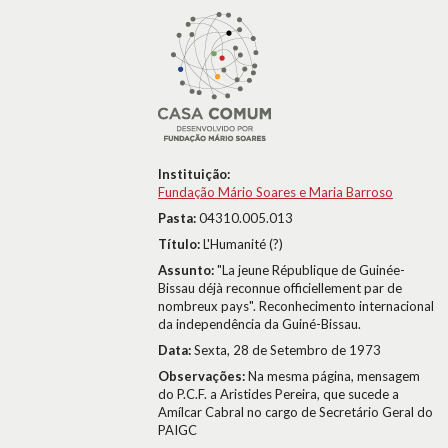
Instituição:
Fundação Mário Soares e Maria Barroso
Pasta:
04310.005.013
Título:
L'Humanité (?)
Assunto:
"La jeune République de Guinée-
Bissau déjà reconnue officiellement par de
nombreux pays". Reconhecimento internacional
da independência da Guiné-Bissau.
Data:
Sexta, 28 de Setembro de 1973
Observações:
Na mesma página, mensagem
do P.C.F. a Aristides Pereira, que sucede a
Amílcar Cabral no cargo de Secretário Geral do
PAIGC